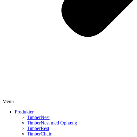
Menu
Produkter
TimberNest
TimberNest med Ophæng
TimberRest
TimberChair