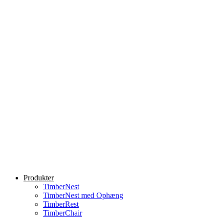
Produkter
TimberNest
TimberNest med Ophæng
TimberRest
TimberChair