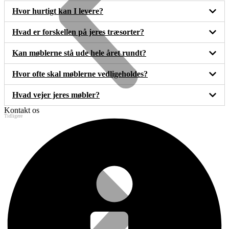
Hvor hurtigt kan I levere?
Hvad er forskellen på jeres træsorter?
Kan møblerne stå ude hele året rundt?
Hvor ofte skal møblerne vedligeholdes?
Hvad vejer jeres møbler?
Kontakt os
Tidligere