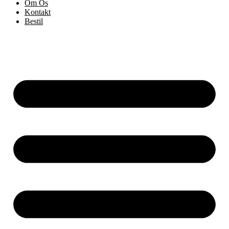
Om Os
Kontakt
Bestil