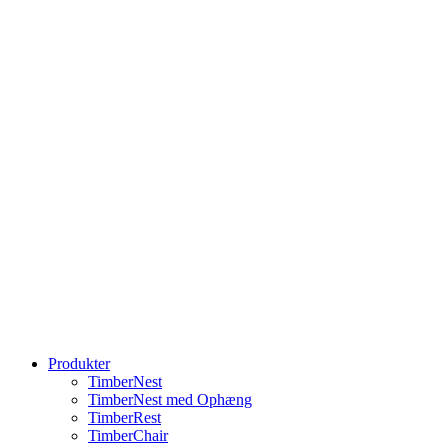
Produkter
TimberNest
TimberNest med Ophæng
TimberRest
TimberChair