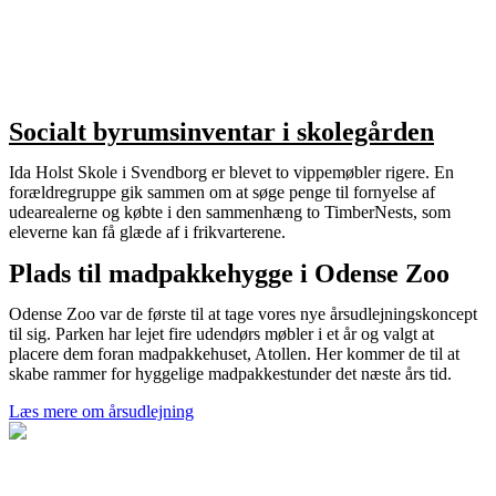
Socialt byrumsinventar i skolegården
Ida Holst Skole i Svendborg er blevet to vippemøbler rigere. En
forældregruppe gik sammen om at søge penge til fornyelse af
udearealerne og købte i den sammenhæng to TimberNests, som
eleverne kan få glæde af i frikvarterene.
Plads til madpakkehygge i Odense Zoo
Odense Zoo var de første til at tage vores nye årsudlejningskoncept
til sig. Parken har lejet fire udendørs møbler i et år og valgt at
placere dem foran madpakkehuset, Atollen. Her kommer de til at
skabe rammer for hyggelige madpakkestunder det næste års tid.
Læs mere om årsudlejning