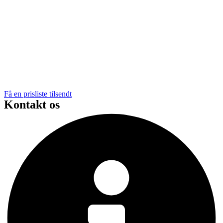
Få en prisliste tilsendt
Kontakt os