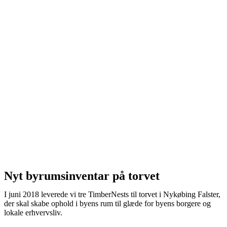
Nyt byrumsinventar på torvet
I juni 2018 leverede vi tre TimberNests til torvet i Nykøbing Falster,
der skal skabe ophold i byens rum til glæde for byens borgere og
lokale erhvervsliv.