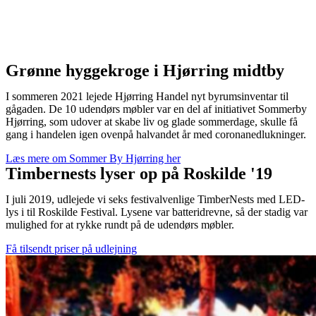
Grønne hyggekroge i Hjørring midtby
I sommeren 2021 lejede Hjørring Handel nyt byrumsinventar til
gågaden. De 10 udendørs møbler var en del af initiativet Sommerby
Hjørring, som udover at skabe liv og glade sommerdage, skulle få
gang i handelen igen ovenpå halvandet år med coronanedlukninger.
Læs mere om Sommer By Hjørring her
Timbernests lyser op på Roskilde '19
I juli 2019, udlejede vi seks festivalvenlige TimberNests med LED-
lys i til Roskilde Festival. Lysene var batteridrevne, så der stadig var 
mulighed for at rykke rundt på de udendørs møbler.
Få tilsendt priser på udlejning