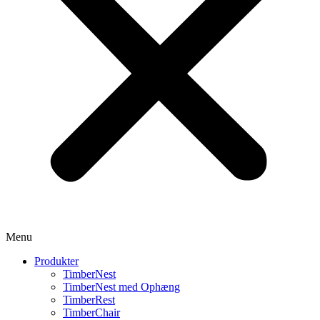
Menu
Produkter
TimberNest
TimberNest med Ophæng
TimberRest
TimberChair