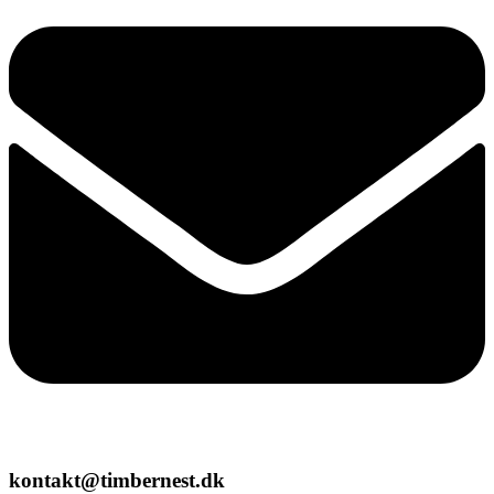
kontakt@timbernest.dk