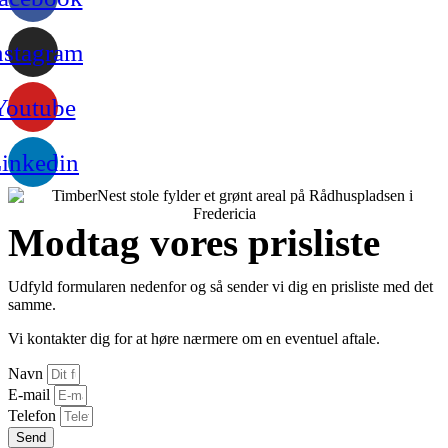
nstagram
Youtube
inkedin
Modtag vores prisliste
Udfyld formularen nedenfor og så sender vi dig en prisliste med det
samme.
Vi kontakter dig for at høre nærmere om en eventuel aftale.
Navn
E-mail
Telefon
Send