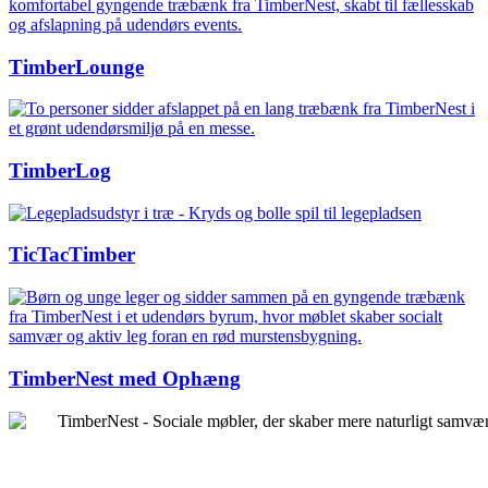
TimberLounge
TimberLog
TicTacTimber
TimberNest med Ophæng