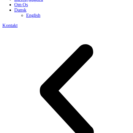
Om Os
Dansk
English
Kontakt