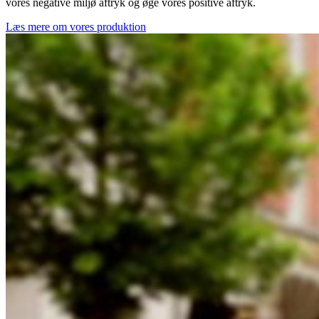
vores negative miljø aftryk og øge vores positive aftryk.
Læs mere om vores produktion