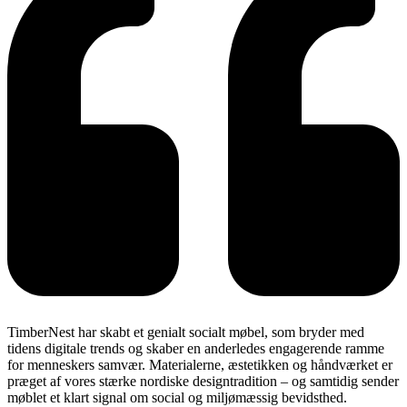
TimberNest har skabt et genialt socialt møbel, som bryder med
tidens digitale trends og skaber en anderledes engagerende ramme
for menneskers samvær. Materialerne, æstetikken og håndværket er
præget af vores stærke nordiske designtradition – og samtidig sender
møblet et klart signal om social og miljømæssig bevidsthed.