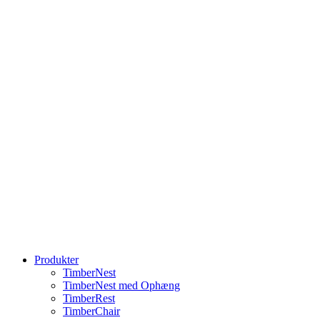
Produkter
TimberNest
TimberNest med Ophæng
TimberRest
TimberChair