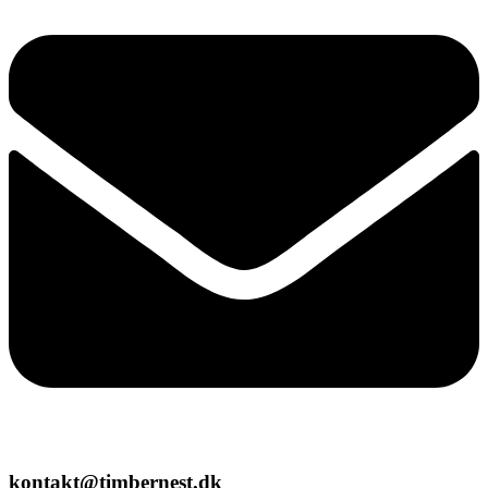
kontakt@timbernest.dk