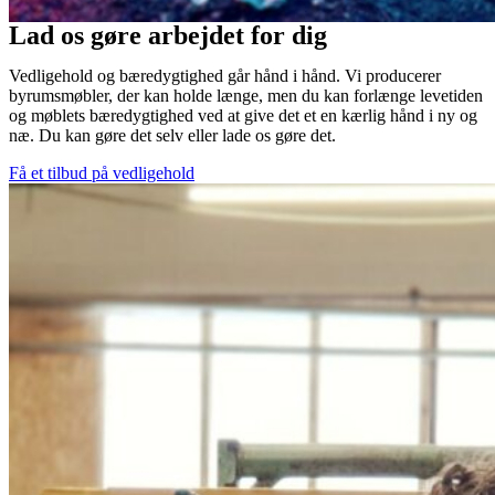
Lad os gøre arbejdet for dig
Vedligehold og bæredygtighed går hånd i hånd. Vi producerer 
byrumsmøbler, der kan holde længe, men du kan forlænge levetiden 
og møblets bæredygtighed ved at give det et en kærlig hånd i ny og 
næ. Du kan gøre det selv eller lade os gøre det. 
Få et tilbud på vedligehold